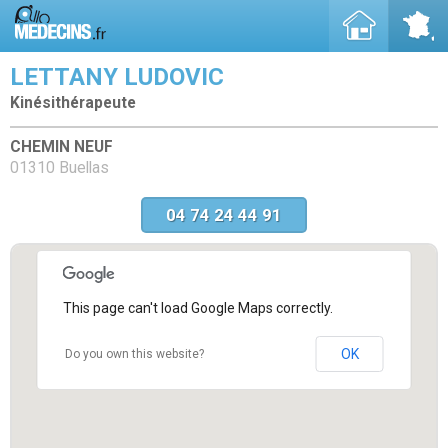
LETTANY LUDOVIC
Kinésithérapeute
CHEMIN NEUF
01310 Buellas
04 74 24 44 91
This page can't load Google Maps correctly.
OK
Do you own this website?