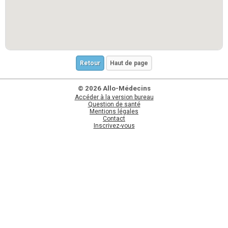
Retour
Haut de page
© 2026 Allo-Médecins
Accéder à la version bureau
Question de santé
Mentions légales
Contact
Inscrivez-vous