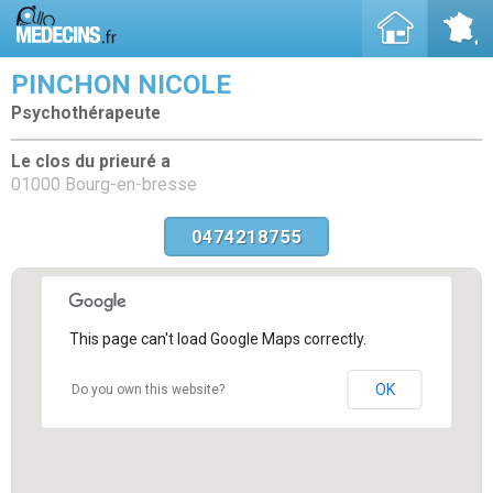
PINCHON NICOLE
Psychothérapeute
Le clos du prieuré a
01000 Bourg-en-bresse
0474218755
This page can't load Google Maps correctly.
OK
Do you own this website?