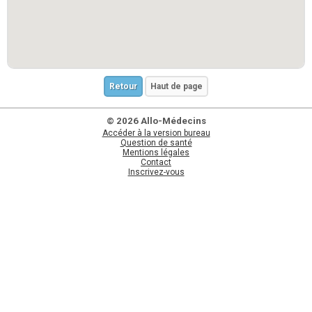
Retour
Haut de page
© 2026 Allo-Médecins
Accéder à la version bureau
Question de santé
Mentions légales
Contact
Inscrivez-vous