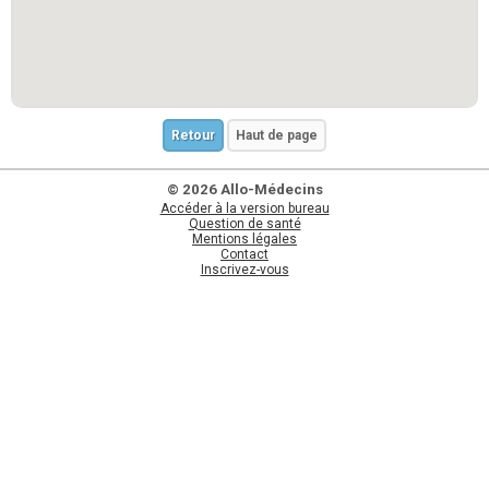
Retour
Haut de page
© 2026 Allo-Médecins
Accéder à la version bureau
Question de santé
Mentions légales
Contact
Inscrivez-vous