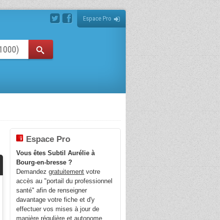
Espace Pro
Espace Pro
Vous êtes Subtil Aurélie à
Bourg-en-bresse ?
Demandez
gratuitement
votre
accès au "portail du professionnel
santé" afin de renseigner
davantage votre fiche et d'y
effectuer vos mises à jour de
manière régulière et autonome.