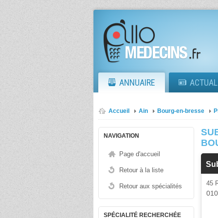
ANNUAIRE
ACTUAL
Accueil
Ain
Bourg-en-bresse
P
SUB
NAVIGATION
BO
Page d'accueil
Sub
Retour à la liste
45 
Retour aux spécialités
01
SPÉCIALITÉ RECHERCHÉE