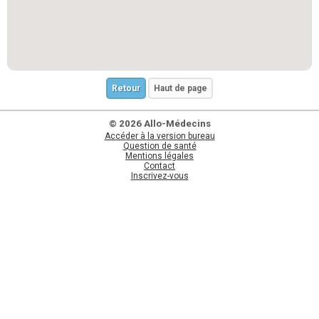
Retour
Haut de page
© 2026 Allo-Médecins
Accéder à la version bureau
Question de santé
Mentions légales
Contact
Inscrivez-vous