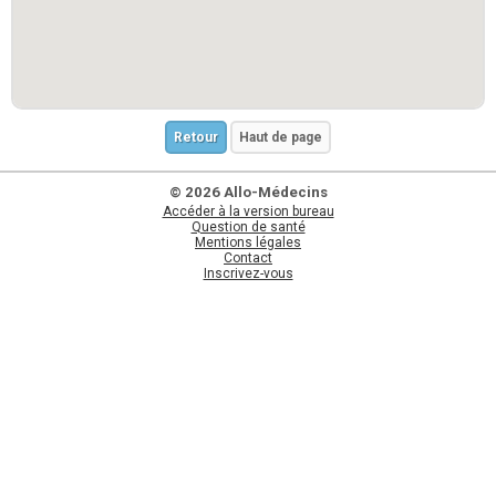
Retour
Haut de page
© 2026 Allo-Médecins
Accéder à la version bureau
Question de santé
Mentions légales
Contact
Inscrivez-vous