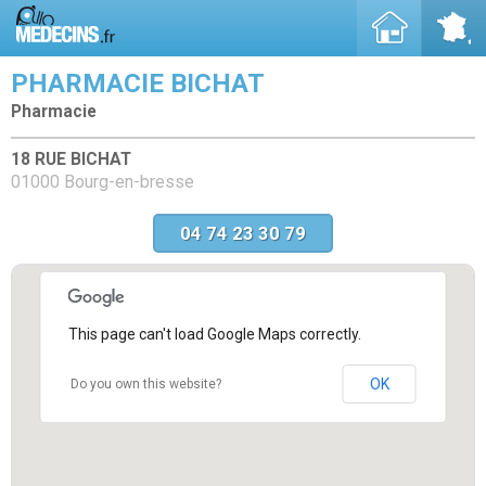
PHARMACIE BICHAT
Pharmacie
18 RUE BICHAT
01000 Bourg-en-bresse
04 74 23 30 79
This page can't load Google Maps correctly.
OK
Do you own this website?