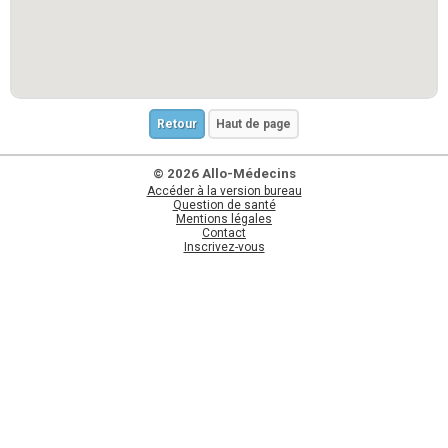
Retour
Haut de page
© 2026 Allo-Médecins
Accéder à la version bureau
Question de santé
Mentions légales
Contact
Inscrivez-vous