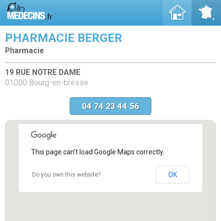
PHARMACIE BERGER
Pharmacie
19 RUE NOTRE DAME
01000 Bourg-en-bresse
04 74 23 44 56
This page can't load Google Maps correctly.
OK
Do you own this website?