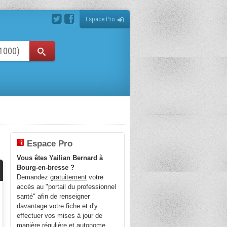
Espace Pro
Espace Pro
Vous êtes Yailian Bernard à
Bourg-en-bresse ?
Demandez
gratuitement
votre
accès au "portail du professionnel
santé" afin de renseigner
davantage votre fiche et d'y
effectuer vos mises à jour de
manière régulière et autonome.