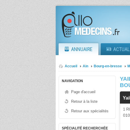
ANNUAIRE
ACTUAL
Accueil
Ain
Bourg-en-bresse
M
YA
NAVIGATION
BO
Page d'accueil
Yai
Retour à la liste
1 R
Retour aux spécialités
01
SPÉCIALITÉ RECHERCHÉE