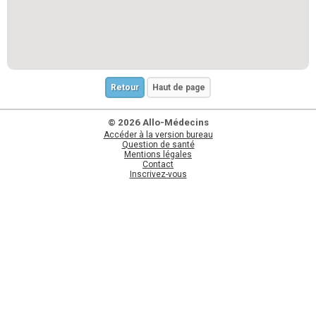
Retour
Haut de page
© 2026 Allo-Médecins
Accéder à la version bureau
Question de santé
Mentions légales
Contact
Inscrivez-vous