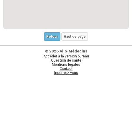
Retour
Haut de page
© 2026 Allo-Médecins
Accéder à la version bureau
Question de santé
Mentions légales
Contact
Inscrivez-vous