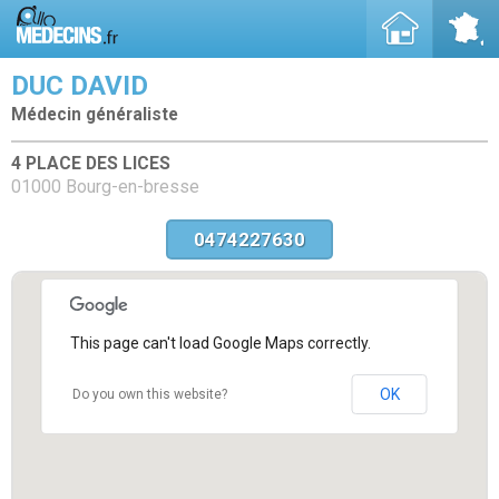
DUC DAVID
Médecin généraliste
4 PLACE DES LICES
01000 Bourg-en-bresse
0474227630
This page can't load Google Maps correctly.
OK
Do you own this website?