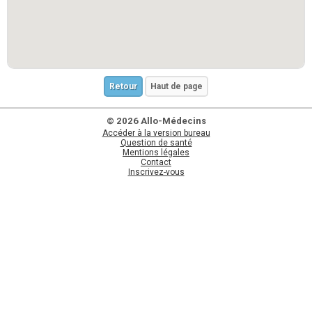
Retour
Haut de page
© 2026 Allo-Médecins
Accéder à la version bureau
Question de santé
Mentions légales
Contact
Inscrivez-vous