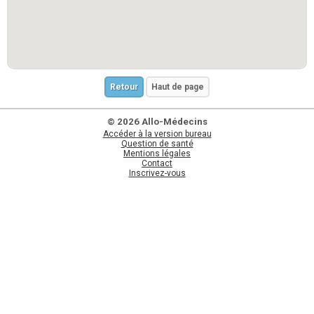
Retour
Haut de page
© 2026 Allo-Médecins
Accéder à la version bureau
Question de santé
Mentions légales
Contact
Inscrivez-vous