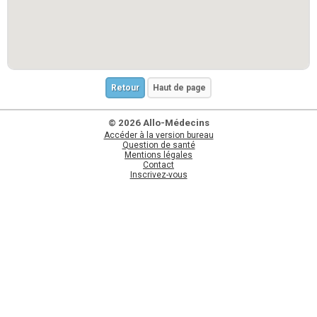
Retour
Haut de page
© 2026 Allo-Médecins
Accéder à la version bureau
Question de santé
Mentions légales
Contact
Inscrivez-vous