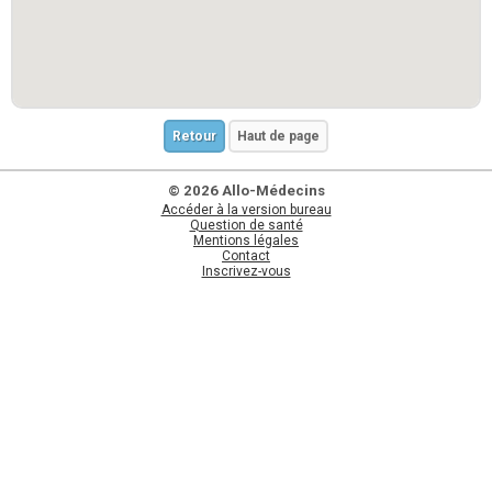
Retour
Haut de page
© 2026 Allo-Médecins
Accéder à la version bureau
Question de santé
Mentions légales
Contact
Inscrivez-vous