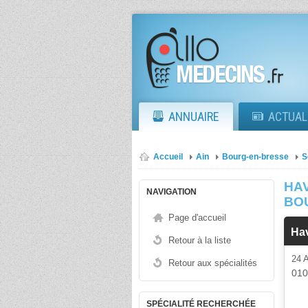
ANNUAIRE
ACTUAL
Accueil
Ain
Bourg-en-bresse
S
HAV
NAVIGATION
BO
Page d'accueil
Ha
Retour à la liste
24
Retour aux spécialités
01
SPÉCIALITÉ RECHERCHÉE