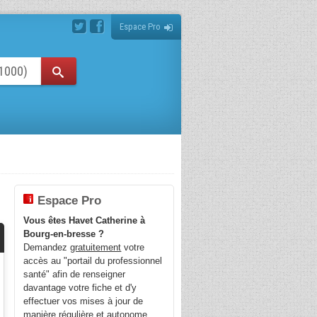
Espace Pro
Espace Pro
Vous êtes Havet Catherine à
Bourg-en-bresse ?
Demandez
gratuitement
votre
accès au "portail du professionnel
santé" afin de renseigner
davantage votre fiche et d'y
effectuer vos mises à jour de
manière régulière et autonome.