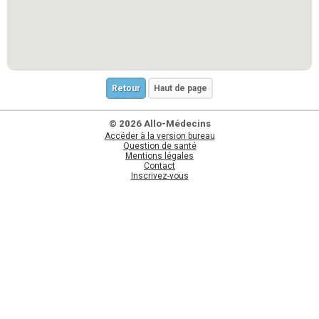
Retour
Haut de page
© 2026 Allo-Médecins
Accéder à la version bureau
Question de santé
Mentions légales
Contact
Inscrivez-vous