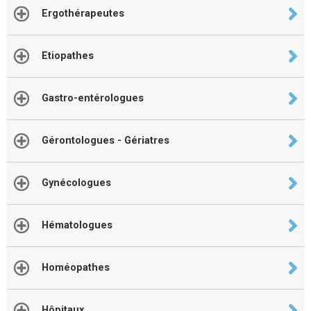
Ergothérapeutes
Etiopathes
Gastro-entérologues
Gérontologues - Gériatres
Gynécologues
Hématologues
Homéopathes
Hôpitaux