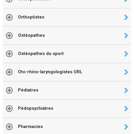
Orthoptistes
Ostéopathes
Ostéopathes du sport
Oto-rhino-laryngologistes ORL
Pédiatres
Pédopsychiatres
Pharmacies