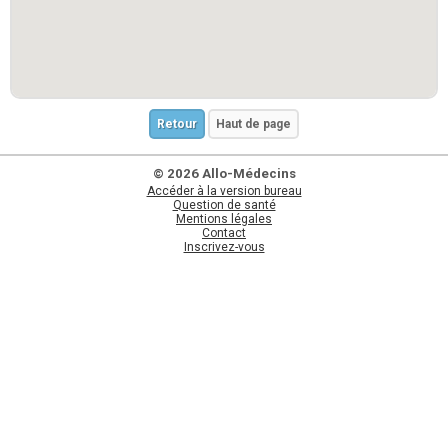
Retour
Haut de page
© 2026 Allo-Médecins
Accéder à la version bureau
Question de santé
Mentions légales
Contact
Inscrivez-vous