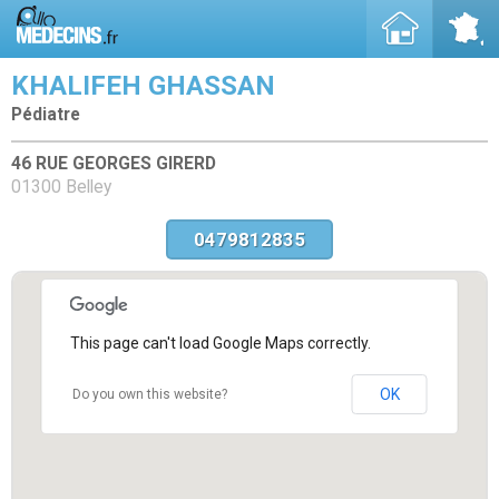
KHALIFEH GHASSAN
Pédiatre
46 RUE GEORGES GIRERD
01300 Belley
0479812835
This page can't load Google Maps correctly.
OK
Do you own this website?