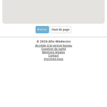
Retour
Haut de page
© 2026 Allo-Médecins
Accéder à la version bureau
Question de santé
Mentions légales
Contact
Inscrivez-vous