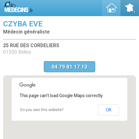
CZYBA EVE
Médecin généraliste
25 RUE DES CORDELIERS
01300 Belley
04 79 81 17 13
This page can't load Google Maps correctly.
OK
Do you own this website?