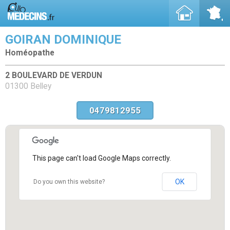
GOIRAN DOMINIQUE
Homéopathe
2 BOULEVARD DE VERDUN
01300 Belley
0479812955
This page can't load Google Maps correctly.
OK
Do you own this website?