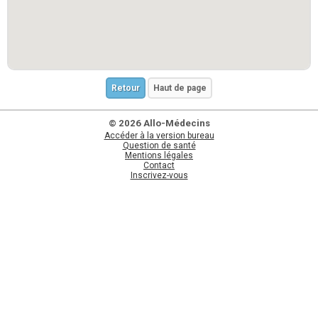
Retour
Haut de page
© 2026 Allo-Médecins
Accéder à la version bureau
Question de santé
Mentions légales
Contact
Inscrivez-vous