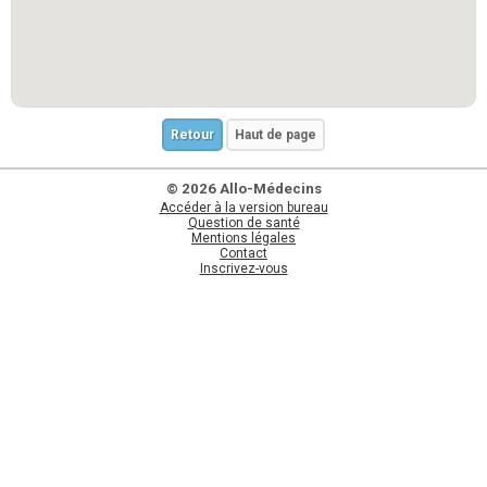
Retour
Haut de page
© 2026 Allo-Médecins
Accéder à la version bureau
Question de santé
Mentions légales
Contact
Inscrivez-vous