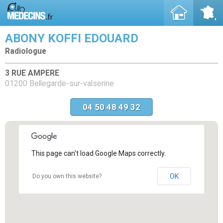
ABONY KOFFI EDOUARD
Radiologue
3 RUE AMPERE
01200 Bellegarde-sur-valserine
04 50 48 49 32
This page can't load Google Maps correctly.
OK
Do you own this website?