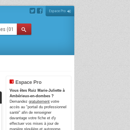
Espace Pro
Espace Pro
Vous êtes Ruiz Marie-Juliette à
Ambérieux-en-dombes ?
Demandez
gratuitement
votre
accès au "portail du professionnel
santé" afin de renseigner
davantage votre fiche et d'y
effectuer vos mises à jour de
manière régulière et autonome.