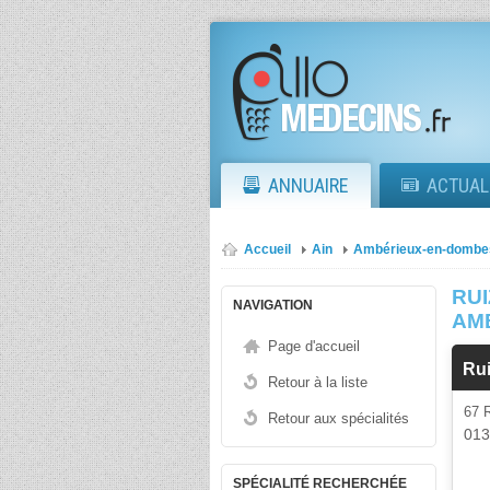
ANNUAIRE
ACTUAL
Accueil
Ain
Ambérieux-en-dombe
RUI
NAVIGATION
AM
Page d'accueil
Rui
Retour à la liste
67 
Retour aux spécialités
01
SPÉCIALITÉ RECHERCHÉE