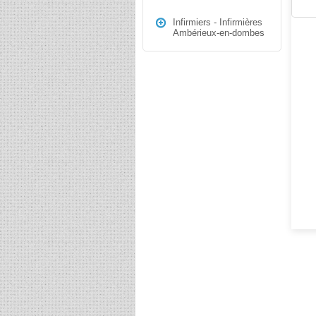
Infirmiers - Infirmières
Ambérieux-en-dombes