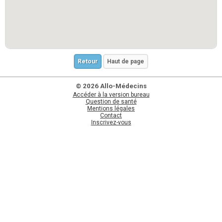
Retour
Haut de page
© 2026 Allo-Médecins
Accéder à la version bureau
Question de santé
Mentions légales
Contact
Inscrivez-vous