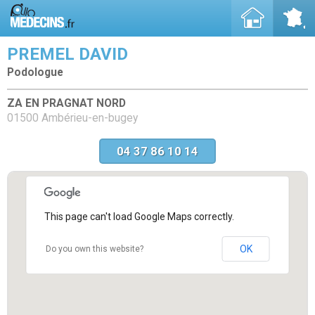
PREMEL DAVID
Podologue
ZA EN PRAGNAT NORD
01500 Ambérieu-en-bugey
04 37 86 10 14
This page can't load Google Maps correctly.
OK
Do you own this website?