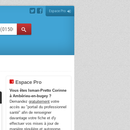
Espace Pro
Espace Pro
Vous êtes Isman-Pretto Corinne
à Ambérieu-en-bugey ?
Demandez
gratuitement
votre
accès au "portail du professionnel
santé" afin de renseigner
davantage votre fiche et d'y
effectuer vos mises à jour de
manière régulière et autonome.