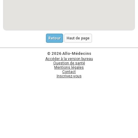
Retour
Haut de page
© 2026 Allo-Médecins
Accéder à la version bureau
Question de santé
Mentions légales
Contact
Inscrivez-vous