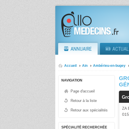
ANNUAIRE
ACTUAL
Accueil
Ain
Ambérieu-en-bugey
GR
NAVIGATION
GÉ
Page d'accueil
Gr
Retour à la liste
ZA
Retour aux spécialités
01
SPÉCIALITÉ RECHERCHÉE