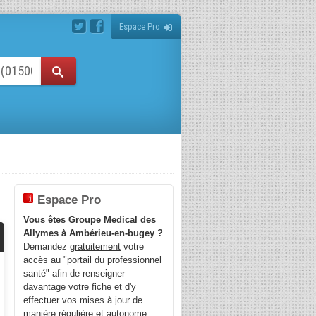
Espace Pro
Espace Pro
Vous êtes Groupe Medical des
Allymes à Ambérieu-en-bugey ?
Demandez
gratuitement
votre
accès au "portail du professionnel
santé" afin de renseigner
davantage votre fiche et d'y
effectuer vos mises à jour de
manière régulière et autonome.