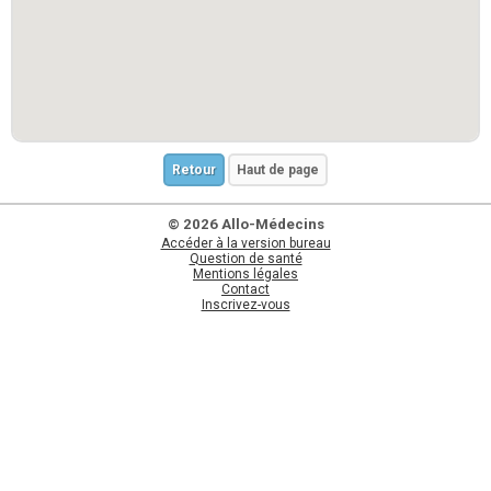
Retour
Haut de page
© 2026 Allo-Médecins
Accéder à la version bureau
Question de santé
Mentions légales
Contact
Inscrivez-vous