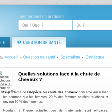
Recherchez un praticien
ITÉ
QUESTION DE SANTÉ
Accueil
Question de santé
Spécialiste
Esthétique
Quelles solutions face à la chute de
cheveux ?
Le problème de l'
alopécie ou chute des cheveux
concerne aussi bien
les hommes que les femmes. 20 % des femmes seraient touchées et
environ 60 % des hommes.
Pourtant à l’heure actuelle, peu de traitements sont efficaces.