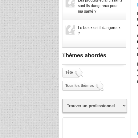
Les produits éclaircissants
sont-ils dangereux pour
ma santé ?
Le botox est-il dangereux
?
Thèmes abordés
Tête
Tous les thèmes