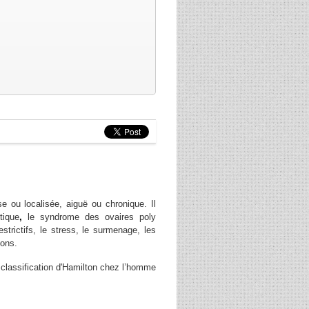
se ou localisée, aiguë ou chronique. Il
tique
,
le syndrome des ovaires poly
strictifs, le stress, le surmenage, les
sons.
 classification d'Hamilton chez l’homme