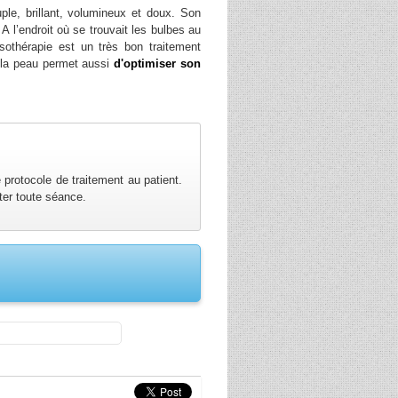
uple, brillant, volumineux et doux. Son
 l’endroit où se trouvait les bulbes au
sothérapie est un très bon traitement
r la peau permet aussi
d'optimiser son
 protocole de traitement au patient.
ter toute séance.