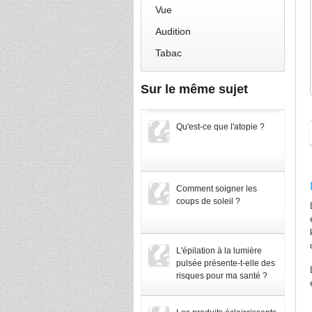
Vue
Audition
Tabac
Sur le même sujet
Qu'est-ce que l'atopie ?
Comment soigner les
coups de soleil ?
L'épilation à la lumière
pulsée présente-t-elle des
risques pour ma santé ?