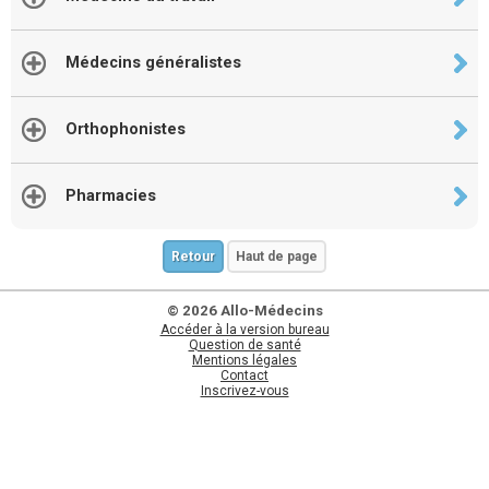
Médecins généralistes
Orthophonistes
Pharmacies
Retour
Haut de page
© 2026 Allo-Médecins
Accéder à la version bureau
Question de santé
Mentions légales
Contact
Inscrivez-vous