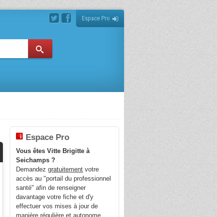
Espace Pro
Espace Pro
Vous êtes Vitte Brigitte à
Seichamps ?
Demandez
gratuitement
votre
accès au "portail du professionnel
santé" afin de renseigner
davantage votre fiche et d'y
effectuer vos mises à jour de
manière régulière et autonome.