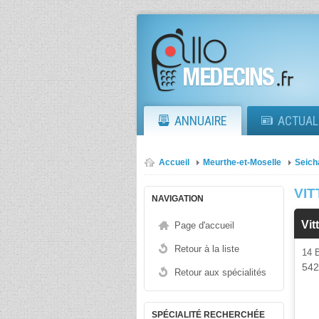
ANNUAIRE
ACTUAL
Accueil
Meurthe-et-Moselle
Seic
VIT
NAVIGATION
Vit
Page d'accueil
Retour à la liste
14 
54
Retour aux spécialités
SPÉCIALITÉ RECHERCHÉE