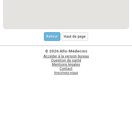
Retour
Haut de page
© 2026 Allo-Médecins
Accéder à la version bureau
Question de santé
Mentions légales
Contact
Inscrivez-vous