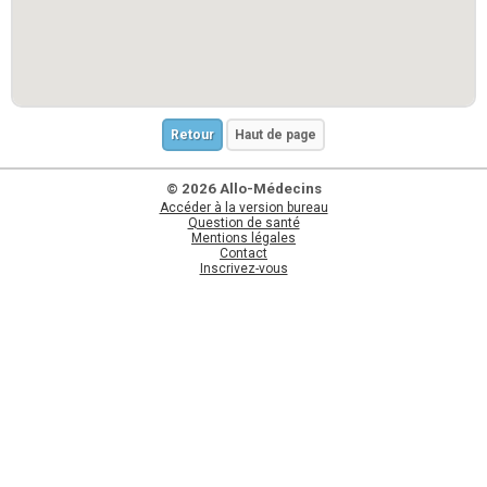
Retour
Haut de page
© 2026 Allo-Médecins
Accéder à la version bureau
Question de santé
Mentions légales
Contact
Inscrivez-vous