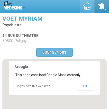
VOET MYRIAM
Psychiatre
14 RUE DU THEATRE
39800 Poligny
0384371601
This page can't load Google Maps correctly.
OK
Do you own this website?