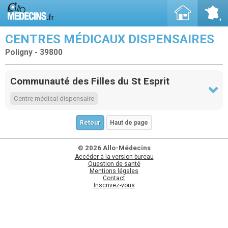
CENTRES MÉDICAUX DISPENSAIRES
Poligny - 39800
Communauté des Filles du St Esprit
Centre médical dispensaire
Retour
Haut de page
© 2026 Allo-Médecins
Accéder à la version bureau
Question de santé
Mentions légales
Contact
Inscrivez-vous