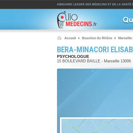
ANNUAIRE LEADER DES MÉDECINS ET DE LA SANTÉ
Accueil
Bouches du Rhône
Marseille
BERA-MINACORI ELISA
PSYCHOLOGUE
15 BOULEVARD BAILLE
-
Marseille
13006