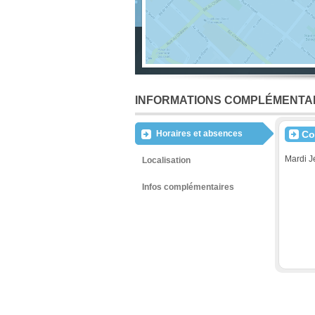
INFORMATIONS COMPLÉMENTA
Horaires et absences
Co
Mardi J
Localisation
Infos complémentaires