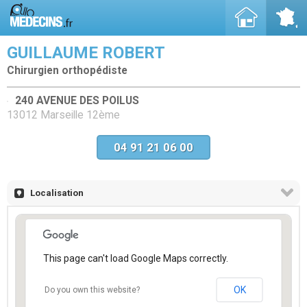
GUILLAUME ROBERT
Chirurgien orthopédiste
240 AVENUE DES POILUS
13012 Marseille 12ème
04 91 21 06 00
Localisation
This page can't load Google Maps correctly.
OK
Do you own this website?