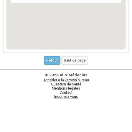
Retour
Haut de page
© 2026 Allo-Médecins
Accéder à la version bureau
Question de santé
Mentions légales
Contact
Inscrivez-vous