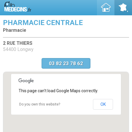
PHARMACIE CENTRALE
Pharmacie
2 RUE THIERS
54400 Longwy
03 82 23 78 62
This page can't load Google Maps correctly.
OK
Do you own this website?