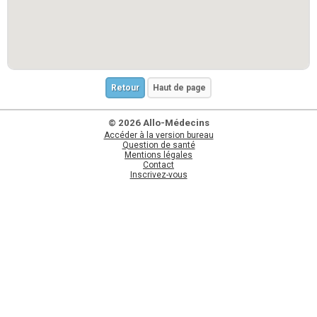
Retour
Haut de page
© 2026 Allo-Médecins
Accéder à la version bureau
Question de santé
Mentions légales
Contact
Inscrivez-vous