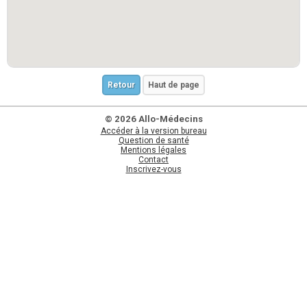
Retour
Haut de page
© 2026 Allo-Médecins
Accéder à la version bureau
Question de santé
Mentions légales
Contact
Inscrivez-vous