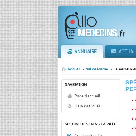
ANNUAIRE
ACTUAL
Accueil
Val de Marne
Le Perreux-
SPÉ
NAVIGATION
PE
Page d'accueil
Liste des villes
SPÉCIALITÉS DANS LA VILLE
Acupuncteur Le