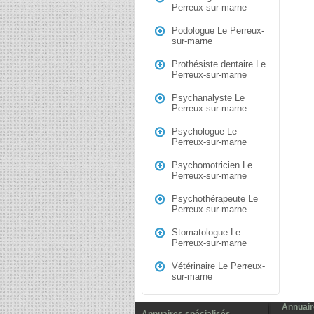
Perreux-sur-marne
Podologue Le Perreux-
sur-marne
Prothésiste dentaire Le
Perreux-sur-marne
Psychanalyste Le
Perreux-sur-marne
Psychologue Le
Perreux-sur-marne
Psychomotricien Le
Perreux-sur-marne
Psychothérapeute Le
Perreux-sur-marne
Stomatologue Le
Perreux-sur-marne
Vétérinaire Le Perreux-
sur-marne
Annuair