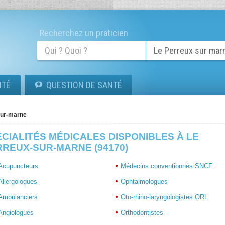
Recherchez un praticien
ITÉ
QUESTION DE SANTÉ
sur-marne
CIALITÉS MÉDICALES DISPONIBLES À LE
RREUX-SUR-MARNE (94170)
Acupuncteurs
Médecins conventionnés SNCF
Allergologues
Ophtalmologues
Ambulanciers
Oto-rhino-laryngologistes ORL
Angiologues
Orthodontistes