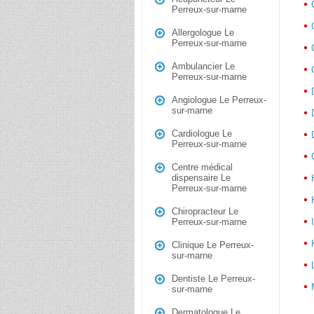
Perreux-sur-marne
Allergologue Le
Perreux-sur-marne
Ambulancier Le
Perreux-sur-marne
Angiologue Le Perreux-
sur-marne
Cardiologue Le
Perreux-sur-marne
Centre médical
dispensaire Le
Perreux-sur-marne
Chiropracteur Le
Perreux-sur-marne
Clinique Le Perreux-
sur-marne
Dentiste Le Perreux-
sur-marne
Dermatologue Le