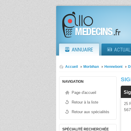
ANNUAIRE
ACTUAL
Accueil
Morbihan
Hennebont
D
SIG
NAVIGATION
Sig
Page d'accueil
Retour à la liste
25
56
Retour aux spécialités
SPÉCIALITÉ RECHERCHÉE