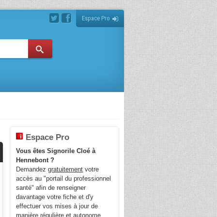
Espace Pro
Espace Pro
Vous êtes Signorile Cloé à
Hennebont ?
Demandez
gratuitement
votre
accès au "portail du professionnel
santé" afin de renseigner
davantage votre fiche et d'y
effectuer vos mises à jour de
manière régulière et autonome.