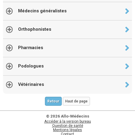
Médecins généralistes
Orthophonistes
Pharmacies
Podologues
Vétérinaires
Retour
Haut de page
© 2026 Allo-Médecins
Accéder à la version bureau
Question de santé
Mentions légales
Contact