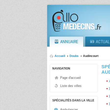
ANNUAIRE
ACTUAL
Accueil
Doubs
Audincourt
SPÉ
NAVIGATION
AUD
Page d'accueil
Liste des villes
SPÉCIALITÉS DANS LA VILLE
Ambulancier