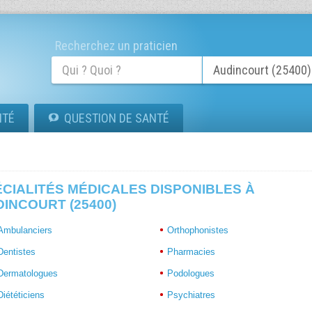
Recherchez un praticien
ITÉ
QUESTION DE SANTÉ
CIALITÉS MÉDICALES DISPONIBLES À
INCOURT (25400)
Ambulanciers
Orthophonistes
Dentistes
Pharmacies
Dermatologues
Podologues
Diététiciens
Psychiatres