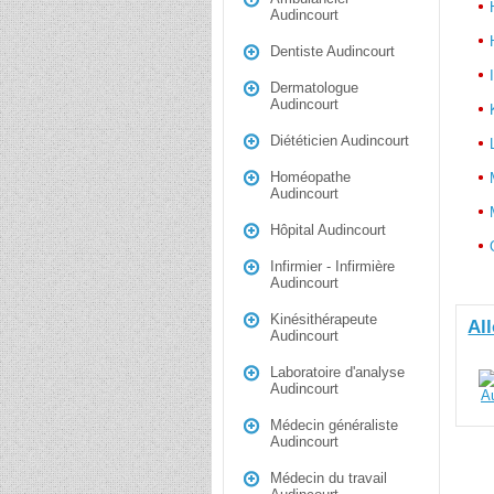
Audincourt
Dentiste Audincourt
Dermatologue
Audincourt
Diététicien Audincourt
Homéopathe
Audincourt
Hôpital Audincourt
Infirmier - Infirmière
Audincourt
Kinésithérapeute
Al
Audincourt
Laboratoire d'analyse
Audincourt
Médecin généraliste
Audincourt
Médecin du travail