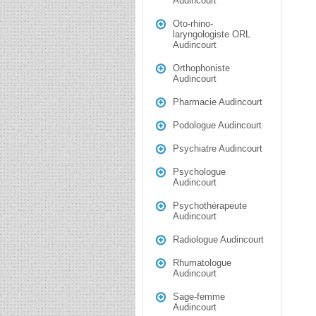
Audincourt
Oto-rhino-
laryngologiste ORL
Audincourt
Orthophoniste
Audincourt
Pharmacie Audincourt
Podologue Audincourt
Psychiatre Audincourt
Psychologue
Audincourt
Psychothérapeute
Audincourt
Radiologue Audincourt
Rhumatologue
Audincourt
Sage-femme
Audincourt